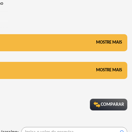
no
ra a
MOSTRE MAIS
MOSTRE MAIS
COMPARAR