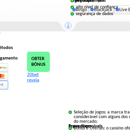
Provedores
Jogos disponíveis
registro simples
This is a war against democratic values, human rights and peace.
alto nível de confiança
We can make impact and help with our donations.
Bingo
Blackjack
Live 
segurança de dados
Donate Option 1
Donate Option 2
étodos
agamento
OBTER
BÔNUS
20bet
reveja
+2
Seleção de jogos: a marca tr
considerável com alguns dos 
do mercado;
Provedores
Jogos disponíveis
Bônus e Ofertas: o cassino of