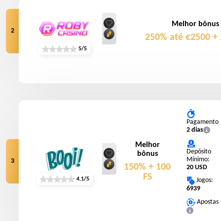
R$2000
Melhor bônus
R$2500
250% até €2500 + 
R$3000
5/5
R$3500
R$3750
R$4000
R$5000
R$6000
R$7000
Pagamento
R$7500
2 dias
R$15000
Melhor
Depósito
R$80000
bônus
Mínimo:
R$150000
150% + 100
20 USD
FS
4.1/5
Jogos:
6939
Apostas