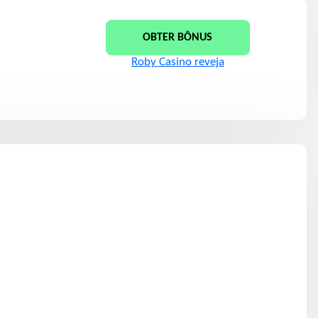
OBTER BÔNUS
Roby Casino reveja