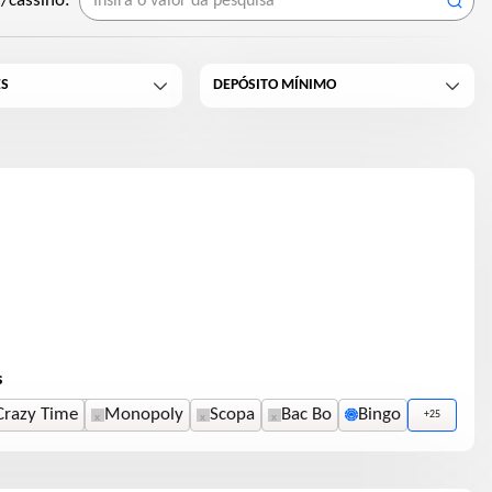
/cassino:
S
DEPÓSITO MÍNIMO
R$1
R$5
R$10
on Gaming
R$20
R$25
aming
R$100
tic
h
ic Play
s
Crazy Time
Monopoly
Scopa
Bac Bo
Bingo
+25
il Gaming