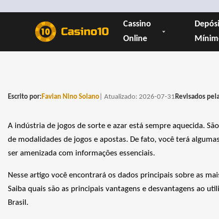
Promoções
Métodos De Paga
Tipos De Jogos
Desenvolvedores
Depósito Mínimo
Cassino
Depós
LIMPAR SELECIONADO
R$1
R$5
Online
BÔNUS
Mínim
Andar Bahar
Betsoft
R$10
R$100
Arcade Games
Evolution Gaming
R$20
AstroPay
Bac Bo
IGT
R$25
Boleto
R$150
Baccarat
Microgaming
R$100
EcoPayz
Bingo
NetEnt
R$200
Mastercard
Blackjack
Novomatic
Neteller
R$350
Briscola
Playtech
PayPal
Escrito por:
Favian Nino Solano
|
Atualizado:
2026-07-31
Revisados ​​pel
Burraco
Pragmatic Play
R$400
Paysafe Card
Craps
RTG
VCreditos
R$7500
R$450
Crash Games
Yggdrasil Gaming
Visa
Crazy Time
A indústria de jogos de sorte e azar está sempre aquecida. Sã
R$500
Dice
Domino
R$650
de modalidades de jogos e apostas. De fato, você terá algumas
Dragon Tiger
R$700
ser amenizada com informações essenciais.
Dream Catcher
Keno
R$800
Lightning Dice
Métodos de Depós
Nesse artigo você encontrará os dados principais sobre as m
Live Baccarat
R$1000
Live Blackjack
Saiba quais são as principais vantagens e desvantagens ao util
R$1500
Live Games
OBTER BÔNU
Live Poker
R$2000
Brasil.
Live Roulette
R$2500
Live Sic Bo