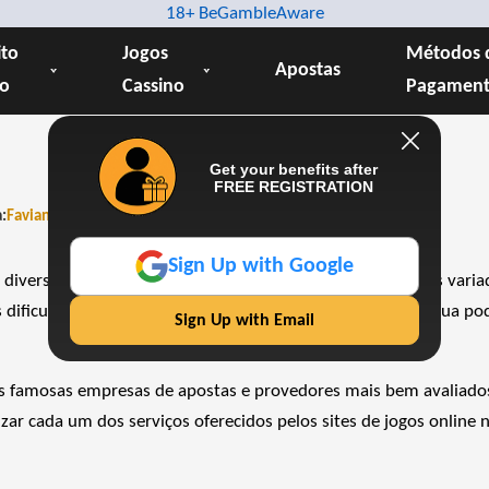
18+ BeGambleAware
mento
LIMPAR SELECIONADO
LIMPAR SELECIONADO
LIMPAR SELECIONADO
LIMPAR SELECIONADO
ito
Jogos
Métodos 
Apostas
Não Perca Seu Bônus
o
RODADAS GRÁTIS
Cassino
Pagamen
50
60
Cassino Online Brasil
INSCREVER-SE
75
Get your benefits after
FREE REGISTRATION
80
a:
Favian Nino Solano
|
Atualizado:
2026-07-31
100
$2500
Bônus
120
Sign Up with Google
a
o diversas páginas disponíveis para sua escolha com opções varia
150
200
 dificuldades para encontrar o seu site ideal. A escolha árdua po
Sign Up with Email
250
Métodos de Depósito
Mé
ito
ais famosas empresas de apostas e provedores mais bem avaliado
izar cada um dos serviços oferecidos pelos sites de jogos online 
S
OBTER BÔNUS