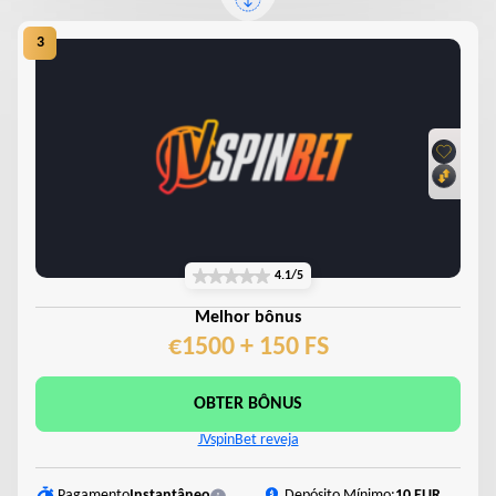
4.1/5
Melhor bônus
€1500 + 150 FS
OBTER BÔNUS
JVspinBet reveja
Depósito Mínimo:
10 EUR
Pagamento
Instantâneo