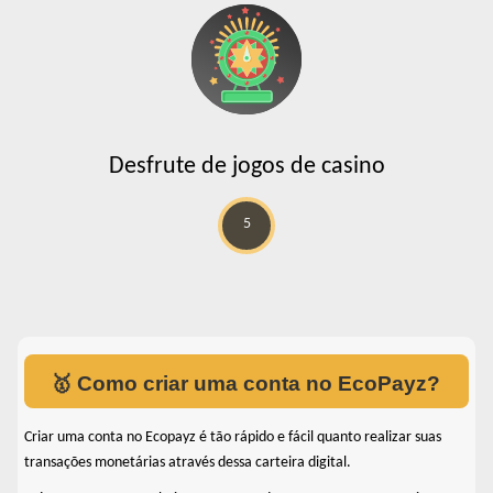
Desfrute de jogos de casino
5
🥇 Como criar uma conta no EcoPayz?
Criar uma conta no Ecopayz é tão rápido e fácil quanto realizar suas
transações monetárias através dessa carteira digital.