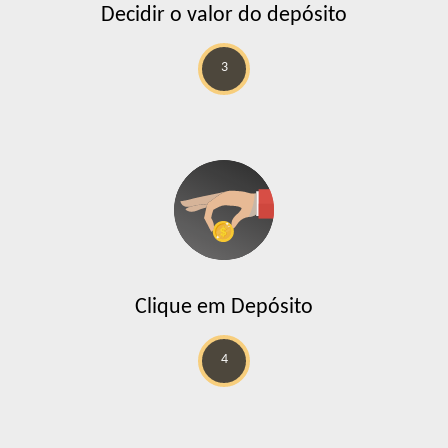
Decidir o valor do depósito
3
Clique em Depósito
4