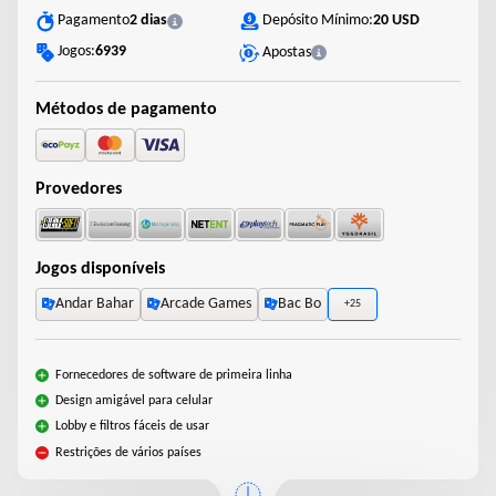
Depósito Mínimo:
20 USD
Pagamento
2 dias
Jogos:
6939
Apostas
Métodos de pagamento
Provedores
Jogos disponíveis
Andar Bahar
Arcade Games
Bac Bo
+25
Fornecedores de software de primeira linha
Design amigável para celular
Lobby e filtros fáceis de usar
Restrições de vários países