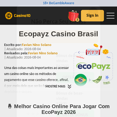
18+ BeGambleAware
Promoções
Métodos De Paga
Tipos De Jogos
Desenvolvedores
Depósito Mínimo
LIMPAR SELECIONADO
Sign in
R$1
R$5
3
BÔNUS
Não Perca Seu Bônus
Andar Bahar
Betsoft
R$10
R$100
Arcade Games
Evolution Gaming
R$20
AstroPay
Melhores Bônus
Bac Bo
IGT
Ecopayz Casino Brasil
R$25
Boleto
R$150
Baccarat
Microgaming
INSCREVER-SE
R$100
EcoPayz
Bingo
NetEnt
R$200
Mastercard
R$1500
OBTER BÔNUS
Blackjack
Novomatic
Escrito por:
Favian Nino Solano
Neteller
R$350
Briscola
Playtech
|
Atualizado:
2026-08-04
PayPal
Burraco
Pragmatic Play
Revisados ​​pela:
Favian Nino Solano
R$400
Paysafe Card
200% up to R$200
Bônus de boas-
Craps
RTG
|
Atualizado:
2026-08-04
OBTER BÔNUS
VCreditos
+ 200 FS
R$450
Crash Games
Yggdrasil Gaming
vindas
Visa
Crazy Time
R$7500
R$500
Uma das coisas mais importantes ao acessar
Dice
Até R$2500 +
OBTER BÔNUS
Domino
R$650
um casino online são os métodos de
250FS
Dragon Tiger
OBTER BÔNUS
pagamento que esse cassino oferece, afinal,
R$700
Dream Catcher
40
votos
Keno
é por meio dele que serão feitos todos os
MOSTRE MAIS
R$800
Lightning Dice
depósitos e saques.
Live Baccarat
R$1000
Bônus de boas-
Live Blackjack
vindas
R$1500
Pensando nisso, neste artigo vamos falar sobre o Ecopayz casino e como
Live Games
🤞 Melhor Casino Online Para Jogar Com
$2500
Live Poker
esse método de pagamento oferecido pela grande maioria dos casinos
R$2000
Live Roulette
EcoPayz 2026
online pode ser a melhor opção para você utilizar no casino que se
R$2500
Live Sic Bo