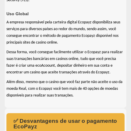
Security (TLS).
Uso Global
A empresa responsável pela carteira digital Ecopayz disponibiliza seus
serviços para diversos países ao redor do mundo, sendo assim, você
consegue encontrar o método de pagamento Ecopayz disponível nos
principais sites de casino online.
Dessa forma, você consegue facilmente utilizar o Ecopayz para realizar
suas transações bancárias em casinos online, tudo que você precisa
fazer é criar uma ecoAcoount, depositar dinheiro em sua conta e
encontrar um casino que aceite transações através do Ecopayz.
Além disso, mesmo que o casino que você faz parte não aceite o uso da
moeda Real, com o Ecopayz você tem mais de 40 opções de moedas
disponíveis para realizar suas transações.
✅ Desvantagens de usar o pagamento
EcoPayz