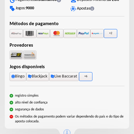
Jogos:
9000
Apostas
Métodos de pagamento
+2
Provedores
Jogos disponíveis
Bingo
Blackjack
Live Baccarat
+6
registro simples
alto nível de confiança
segurança de dados
Os métodos de pagamento podem variar dependendo do país e do tipo de
aposta colocada.