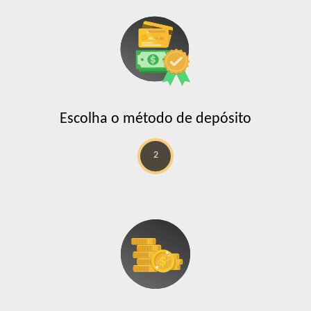
Escolha o método de depósito
2