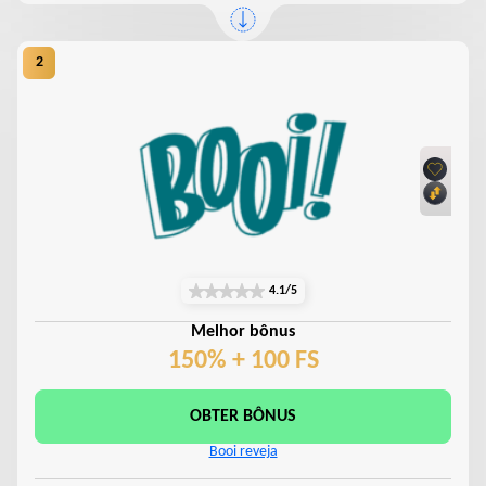
4.1/5
Melhor bônus
150% + 100 FS
OBTER BÔNUS
Booi reveja