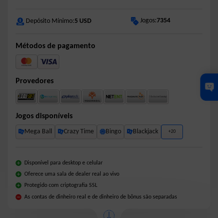
Jogos:
7354
Depósito Mínimo:
5 USD
Métodos de pagamento
Provedores
Jogos disponíveis
Mega Ball
Crazy Time
Bingo
Blackjack
+20
Disponível para desktop e celular
Oferece uma sala de dealer real ao vivo
Protegido com criptografia SSL
As contas de dinheiro real e de dinheiro de bônus são separadas