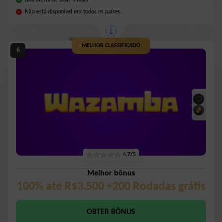
Não está disponível em todos os países.
MELHOR CLASSIFICADO
4.7/5
Melhor bônus
100% até R$3.500 +200 Rodadas grátis
OBTER BÔNUS