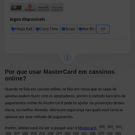
Jogos disponíveis
Mega Ball
Crazy Time
Scopa
Bac Bo
+26
Por que usar MasterCard em cassinos
online?
Quando se fala em casinos online, se fala em riscos que as casas de
apostas podem fazer com os apostadores, porém o método bancário de
pagamentos online do Mastercard pode te ajudar na prevenção desses
riscos, ou melhor dizendo, oferecem segurança nas quais você teria se
optasse por esse método de pagamento.
[65]
[63]
[61]
Porém, abaixo você irá ver o porquê usar o
Mastecard
,
,
,
,
[59]
[57]
[55]
[53]
[51]
[49]
[47]
[45]
[43]
[41]
[39]
[37]
[35]
[33]