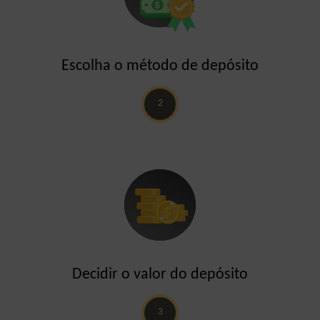
Escolha o método de depósito
2
Decidir o valor do depósito
3