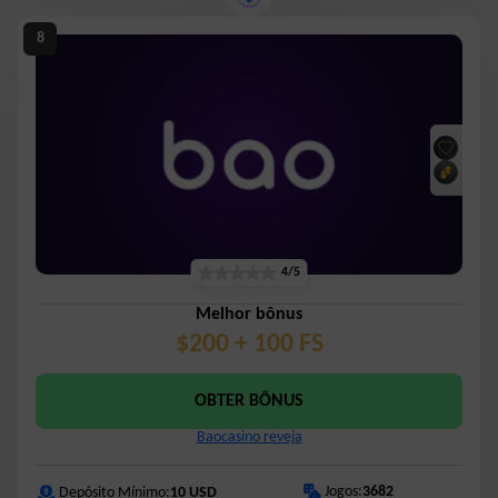
4/5
Melhor bônus
$200 + 100 FS
OBTER BÔNUS
Baocasino reveja
We stand with people of Ukraine.
Russia is not “just” attacking the Ukraine people.
Jogos:
3682
Depósito Mínimo:
10 USD