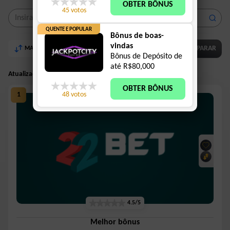
Lottery
OBTER BÔNUS
R$3000
Então, caso seja o seu caso de não saber a melhor forma de pagamentos
45
votos
Lotto
Mahjong
nos casinos por medo ou receio de que algo aconteça com o dinheiro de
R$3500
Mega Ball
QUENTE E POPULAR
suas apostas ou com o retorno das apostas, você pode confiar que a
R$3750
Bônus de boas-
Monopoly
Mastercard poderá te auxiliar nesse processo pois ela é considerada um
Monopoly Live
vindas
COMPARAR
R$4000
MAIS VOTADO
FILTROS
None
Bônus de Depósito de
dos maiores fornecedores de cartões de crédito do mundo, e isso se aplica
Poker
R$5000
até R$80,000
a responsabilidade financeira dos seus jogos, por isso sempre opte por essa
Roulette
Atualizado:
2026-08-02
R$6000
Scopa
opção de cartão de crédito.
Scopone
R$7000
OBTER BÔNUS
Scratch Cards
48
votos
Abaixo, você irá conferir mais informações sobre o Mastercard.
R$7500
Sic Bo
Slingo
R$15000
Slot Machines
Solitary
R$80000
Sudoku
R$150000
Teen Patti
Tresette
Video Poker
4.5/5
Melhor bônus