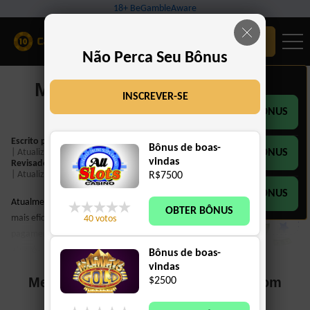
18+ BeGambleAware
Promoções
Métodos De Paga
Tipos De Jogos
Desenvolvedores
Depósito Mínimo
LIMPAR SELECIONADO
Sign in
R$1
R$5
3
BÔNUS
Não Perca Seu Bônus
Andar Bahar
Betsoft
R$10
R$100
Arcade Games
Evolution Gaming
R$20
AstroPay
Melhores Bônus
Bac Bo
IGT
Mastercard Casino Online
R$25
Boleto
R$150
Baccarat
Microgaming
INSCREVER-SE
R$100
EcoPayz
Bingo
NetEnt
R$200
Brasil 2026
Mastercard
R$1500
OBTER BÔNUS
Blackjack
Novomatic
Neteller
R$350
Briscola
Playtech
PayPal
Burraco
Pragmatic Play
Escrito por:
Favian Nino Solano
R$400
Paysafe Card
200% up to R$200
Bônus de boas-
Craps
RTG
|
Atualizado:
2026-08-02
OBTER BÔNUS
VCreditos
+ 200 FS
R$450
Crash Games
Yggdrasil Gaming
vindas
Revisados ​​pela:
Favian Nino Solano
Visa
Crazy Time
|
Atualizado:
2026-08-02
R$7500
R$500
Dice
Até R$2500 +
OBTER BÔNUS
Domino
R$650
250FS
Atualmente, o Mastercard é uma das formas
Dragon Tiger
OBTER BÔNUS
R$700
Dream Catcher
mais eficazes para a realização dos
40
votos
Keno
MOSTRE MAIS
R$800
pagamentos nos sites do Casino Online, já que
Lightning Dice
Live Baccarat
R$1000
através dessa bandeira você consegue
Bônus de boas-
Live Blackjack
realizar os seus pagamentos em forma de crédito nas quais oferecem a
vindas
R$1500
Live Games
Melhor Casino Online Para Jogar Com
$2500
você, visto que ele é considerado como o método preferido de todos os
Live Poker
R$2000
Live Roulette
MasterCard 2026
jogadores, pois ele oferece segurança e agilidade em todas essas formas.
R$2500
Live Sic Bo