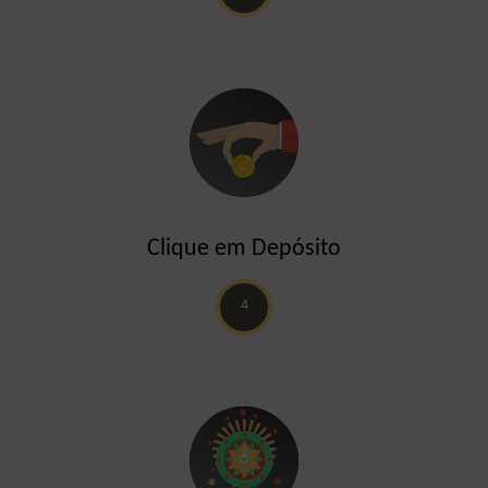
Clique em Depósito
4