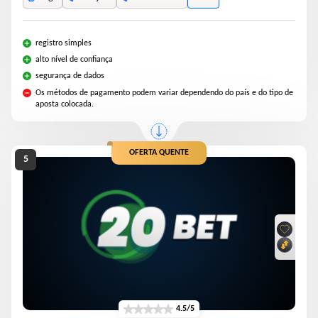
registro simples
alto nível de confiança
segurança de dados
Os métodos de pagamento podem variar dependendo do país e do tipo de
aposta colocada.
OFERTA QUENTE
4.5/5