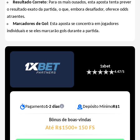
Resultado Correto
: Para os mais ousados, esta aposta tenta prever
o resultado exato da partida, o que, embora desafiador, oferece odds
atraentes.
Marcadores de Gol
: Esta aposta se concentra em jogadores
individuais e se eles marcarão gols durante a partida.
1xbet
4.47/5
Pagamento
1-2 dias
Depósito Mínimo
R$1
Bônus de boas-vindas
Até R$1500+ 150 FS