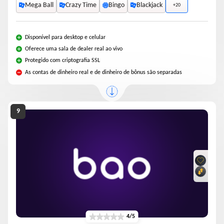
This is a war against democratic values, human rights
Mega Ball
Crazy Time
Bingo
Blackjack
+20
and peace. We can make impact and help with our
donations.
Disponível para desktop e celular
Oferece uma sala de dealer real ao vivo
Donate Option 1
Protegido com criptografia SSL
As contas de dinheiro real e de dinheiro de bônus são separadas
Donate Option 2
4/5