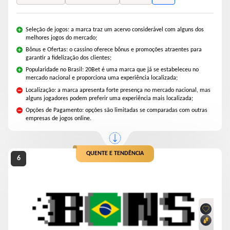
Seleção de jogos: a marca traz um acervo considerável com alguns dos
melhores jogos do mercado;
Bônus e Ofertas: o cassino oferece bônus e promoções atraentes para
garantir a fidelização dos clientes;
Popularidade no Brasil: 20Bet é uma marca que já se estabeleceu no
mercado nacional e proporciona uma experiência localizada;
Localização: a marca apresenta forte presença no mercado nacional, mas
alguns jogadores podem preferir uma experiência mais localizada;
Opções de Pagamento: opções são limitadas se comparadas com outras
empresas de jogos online.
QUENTE E TENDÊNCIA