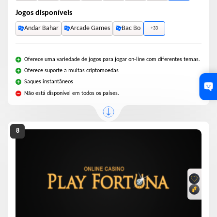
Jogos disponíveis
Andar Bahar
Arcade Games
Bac Bo
+33
Oferece uma variedade de jogos para jogar on-line com diferentes temas.
Oferece suporte a muitas criptomoedas
Saques instantâneos
Não está disponível em todos os países.