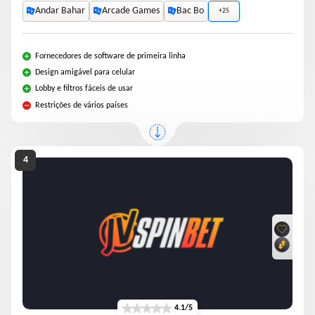
Andar Bahar
Arcade Games
Bac Bo
+25
Fornecedores de software de primeira linha
Design amigável para celular
Lobby e filtros fáceis de usar
Restrições de vários países
4.1/5