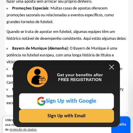
fazer uma aposta sem arriscar seu próprio dinheiro.
Promoções Especiais
: Muitas casas de apostas oferecem
promoções sazonais ou relacionadas a eventos específicos, como
grandes torneios de futebol.
Quando se trata de apostar em futebol, algumas equipes têm um
histórico notável de desempenho consistente. Aqui estão algumas delas:
Bayern de Munique (Alemanha)
: O Bayern de Munique é uma
potência no futebol europeu, com uma longa história de títulos e
vitórias impressionantes.
Real Madrid (Espanha)
: O Real Madrid é um dos clubes mais bem-
Get your benefits after
sucedidos do mundo, com um histórico impressionante na Liga dos
FREE REGISTRATION
Campeões da UEFA.
Manchester City (Inglaterra)
: Nos últimos anos, o Manchester City
tem se destacado na Premier League inglesa, mostrando uma forma
Sign Up with Google
excepcional.
Sign Up with Email
Utilizamos cookies para melhorar a experiência do usuário. Se você
AP
AP
AP
AP
AP
Aceita
Principais Competições Para Apostar
usa nossos serviços, aceita o uso de cookies e cumpre as disposições
de
proteção de dados
.
em Futebol No Brasil