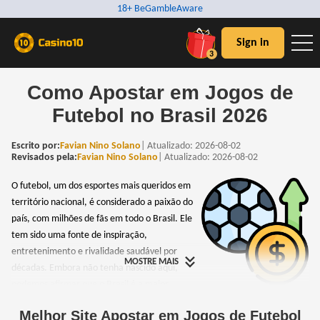
18+ BeGambleAware
Promoções
Métodos De Paga
Tipos De Jogos
Desenvolvedores
Depósito Mínimo
LIMPAR SELECIONADO
Sign in
R$1
R$5
3
BÔNUS
Não Perca Seu Bônus
Andar Bahar
Betsoft
R$10
R$100
Arcade Games
Evolution Gaming
R$20
AstroPay
Melhores Bônus
Bac Bo
IGT
Como Apostar em Jogos de
R$25
Boleto
R$150
Baccarat
Microgaming
INSCREVER-SE
R$100
EcoPayz
Bingo
NetEnt
R$200
Futebol no Brasil 2026
Mastercard
R$1500
OBTER BÔNUS
Blackjack
Novomatic
Neteller
R$350
Briscola
Playtech
PayPal
Burraco
Pragmatic Play
Escrito por:
Favian Nino Solano
|
Atualizado:
2026-08-02
R$400
Paysafe Card
200% up to R$200
Bônus de boas-
Craps
RTG
Revisados ​​pela:
Favian Nino Solano
|
Atualizado:
2026-08-02
OBTER BÔNUS
VCreditos
+ 200 FS
R$450
Crash Games
Yggdrasil Gaming
vindas
Visa
Crazy Time
R$7500
R$500
O futebol, um dos esportes mais queridos em
Dice
Até R$2500 +
OBTER BÔNUS
Domino
R$650
território nacional, é considerado a paixão do
250FS
Dragon Tiger
OBTER BÔNUS
país, com milhões de fãs em todo o Brasil. Ele
R$700
Dream Catcher
40
votos
Keno
tem sido uma fonte de inspiração,
R$800
Lightning Dice
entretenimento e rivalidade saudável por
Live Baccarat
R$1000
Bônus de boas-
MOSTRE MAIS
décadas. Embora não tenha nascido aqui,
Live Blackjack
vindas
R$1500
Live Games
podemos afirmar que o Brasil é a maior
$2500
Live Poker
R$2000
potência do futebol na atualidade, contando com a seleção mais
Live Roulette
Melhor Site Apostar em Jogos de Futebol
R$2500
Live Sic Bo
premiada da história.