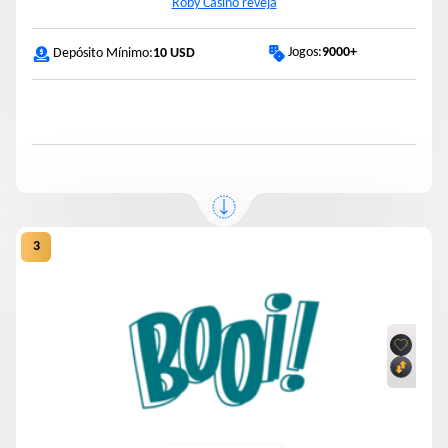
Roby Casino reveja
Jogos:
9000+
Depósito Mínimo:
10 USD