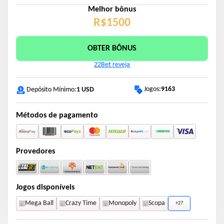
apostas no Brasil. Basta assistir a qualquer jogo dos principais
Melhor bônus
campeonatos brasileiros para encontrar anúncios dessas marcas nos
R$1500
campos, nos intervalos e até mesmo como patrocinadores principais em
grandes clubes tradicionais.
OBTER BÔNUS
Podemos afirmar que este é o momento ideal para iniciar uma jornada
22Bet reveja
nas casas de apostas esportivas de futebol, especialmente para os fãs da
modalidade. Eles podem usar seu conhecimento no esporte para fazer
Jogos:
9163
palpites com maiores chances de acerto. A grande pergunta que surge é:
Depósito Mínimo:
1 USD
Como apostar em jogos de futebol?
Métodos de pagamento
É sobre isso e muito mais que abordaremos neste artigo. Vamos explorar
tudo o que você precisa saber para ter uma jornada tranquila e lucrativa
nas casas de apostas ao fazer seus palpites de futebol. Acompanhe com
Provedores
atenção.
Jogos disponíveis
Mega Ball
Crazy Time
Monopoly
Scopa
+27