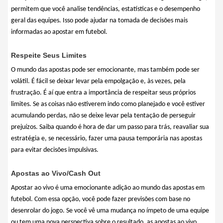
permitem que você analise tendências, estatísticas e o desempenho
geral das equipes. Isso pode ajudar na tomada de decisões mais
informadas ao apostar em futebol.
Respeite Seus Limites
O mundo das apostas pode ser emocionante, mas também pode ser
volátil. É fácil se deixar levar pela empolgação e, às vezes, pela
frustração. É aí que entra a importância de respeitar seus próprios
limites. Se as coisas não estiverem indo como planejado e você estiver
acumulando perdas, não se deixe levar pela tentação de perseguir
prejuízos. Saiba quando é hora de dar um passo para trás, reavaliar sua
estratégia e, se necessário, fazer uma pausa temporária nas apostas
para evitar decisões impulsivas.
Apostas ao Vivo/Cash Out
Apostar ao vivo é uma emocionante adição ao mundo das apostas em
futebol. Com essa opção, você pode fazer previsões com base no
desenrolar do jogo. Se você vê uma mudança no ímpeto de uma equipe
ou tem uma nova perspectiva sobre o resultado, as apostas ao vivo