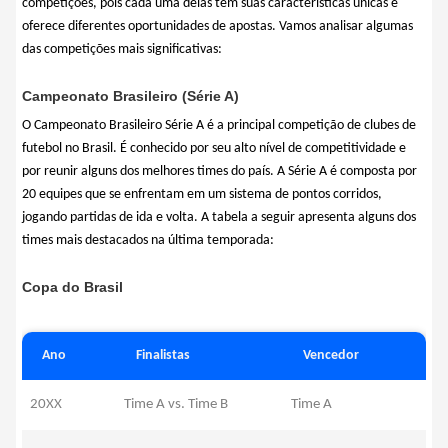
competições, pois cada uma delas tem suas características únicas e
oferece diferentes oportunidades de apostas. Vamos analisar algumas
das competições mais significativas:
Campeonato Brasileiro (Série A)
O Campeonato Brasileiro Série A é a principal competição de clubes de
futebol no Brasil. É conhecido por seu alto nível de competitividade e
por reunir alguns dos melhores times do país. A Série A é composta por
20 equipes que se enfrentam em um sistema de pontos corridos,
jogando partidas de ida e volta. A tabela a seguir apresenta alguns dos
times mais destacados na última temporada:
Copa do Brasil
Ano
Finalistas
Vencedor
20XX
Time A vs. Time B
Time A