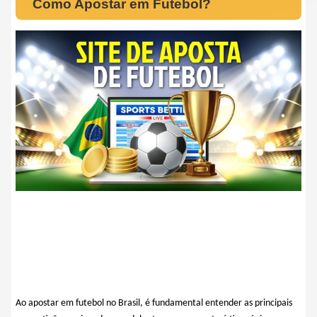
Como Apostar em Futebol?
Ao apostar em futebol no Brasil, é fundamental entender as principais