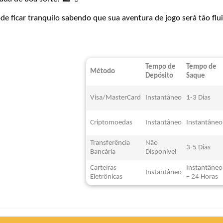
ode ficar tranquilo sabendo que sua aventura de jogo será tão flu
Tempo de
Tempo de
Método
Depósito
Saque
Visa/MasterCard
Instantâneo
1-3 Dias
Criptomoedas
Instantâneo
Instantâneo
Transferência
Não
3-5 Dias
Bancária
Disponível
Carteiras
Instantâneo
Instantâneo
Eletrônicas
– 24 Horas
We stand with people of Ukraine.
Russia is not “just” attacking the Ukraine people.