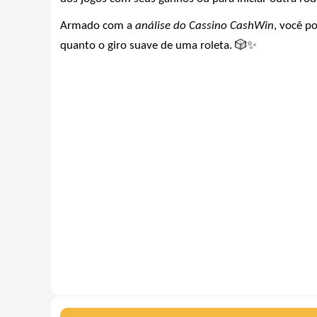
Armado com a
análise do Cassino CashWin
, você p
quanto o giro suave de uma roleta. 🎲✨