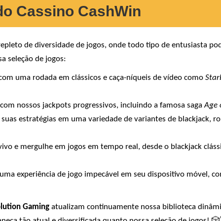
This is a war against democratic values, human rights and peace.
do Cassino CashWin
We can make impact and help with our donations.
epleto de diversidade de jogos, onde todo tipo de entusiasta po
Donate Option 1
a seleção de jogos:
Donate Option 2
com uma rodada em clássicos e caça-níqueis de vídeo como
Star
com nossos jackpots progressivos, incluindo a famosa saga
Age 
 suas estratégias em uma variedade de variantes de blackjack, ro
ivo e mergulhe em jogos em tempo real, desde o blackjack clássi
uma experiência de jogo impecável em seu dispositivo móvel, co
lution Gaming
atualizam continuamente nossa biblioteca dinâmi
eça tão atual e diversificada quanto nossa seleção de jogos! 