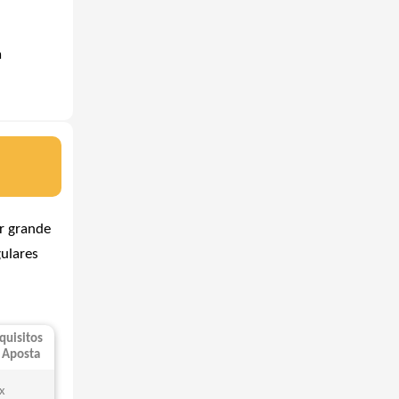
a
r grande
ulares
quisitos
 Aposta
x