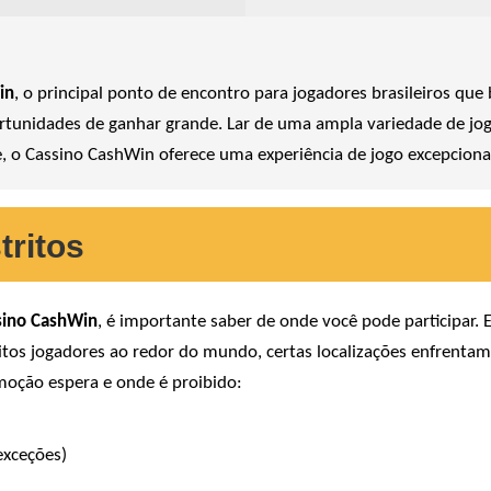
in
, o principal ponto de encontro para jogadores brasileiros qu
rtunidades de ganhar grande. Lar de uma ampla variedade de jo
 o Cassino CashWin oferece uma experiência de jogo excepciona
tritos
sino CashWin
, é importante saber de onde você pode participar.
tos jogadores ao redor do mundo, certas localizações enfrentam
emoção espera e onde é proibido:
exceções)