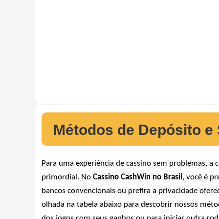
Métodos de Depósito e
Para uma experiência de cassino sem problemas, a c
primordial. No
Cassino CashWin no Brasil
, você é p
bancos convencionais ou prefira a privacidade ofer
olhada na tabela abaixo para descobrir nossos mé
dos jogos com seus ganhos ou para iniciar outra ro