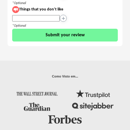
*Optional
Things that you don’t like
+
*Optional
Submit your review
We stand with people of Ukraine.
Russia is not “just” attacking the Ukraine people.
Como Visto em...
This is a war against democratic values, human rights
and peace. We can make impact and help with our
donations.
Donate Option 1
Donate Option 2