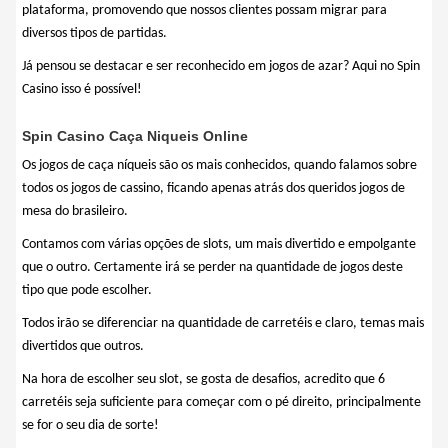
plataforma, promovendo que nossos clientes possam migrar para
diversos tipos de partidas.
Já pensou se destacar e ser reconhecido em jogos de azar? Aqui no Spin
Casino isso é possível!
Spin Casino Caça Niqueis Online
Os jogos de caça níqueis são os mais conhecidos, quando falamos sobre
todos os jogos de cassino, ficando apenas atrás dos queridos jogos de
mesa do brasileiro.
Contamos com várias opções de slots, um mais divertido e empolgante
que o outro. Certamente irá se perder na quantidade de jogos deste
tipo que pode escolher.
Todos irão se diferenciar na quantidade de carretéis e claro, temas mais
divertidos que outros.
Na hora de escolher seu slot, se gosta de desafios, acredito que 6
carretéis seja suficiente para começar com o pé direito, principalmente
se for o seu dia de sorte!