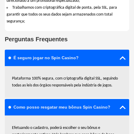
direcionado a um profissional especializado;
Trabalhamos com criptográfica digital de ponta, pela SSL, para
garantir que todos os seus dados sejam armazenados com total
segurança;
Perguntas Frequentes
É seguro jogar no Spin Casino?
Plataforma 100% segura, com criptografía digital SSL, seguindo
todas as leis dos órgãos responsáveis pela indústria de jogos.
Como posso resgatar meu bônus Spin Casino?
Efetuando o cadastro, poderá escolher o seu bônus e