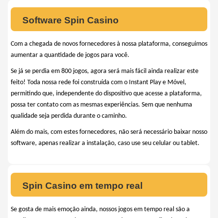
Software Spin Casino
Com a chegada de novos fornecedores à nossa plataforma, conseguimos
aumentar a quantidade de jogos para você.
Se já se perdia em 800 jogos, agora será mais fácil ainda realizar este
feito! Toda nossa rede foi construída com o Instant Play e Móvel,
permitindo que, independente do dispositivo que acesse a plataforma,
possa ter contato com as mesmas experiências. Sem que nenhuma
qualidade seja perdida durante o caminho.
Além do mais, com estes fornecedores, não será necessário baixar nosso
software, apenas realizar a instalação, caso use seu celular ou tablet.
Spin Casino em tempo real
Se gosta de mais emoção ainda, nossos jogos em tempo real são a