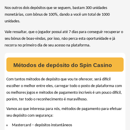
Nos outros dois depósitos que se seguem, bastam 300 unidades
monetárias, com bônus de 100%, dando a você um total de 1000
unidades.
Vale ressaltar, que o jogador possui até 7 dias para conseguir recuperar o
seu bónus de boas-vindas, por isso, não perca esta oportunidade e já
recorra no primeiro dia de seu acesso na plataforma.
Métodos de depósito do Spin Casino
Com tantos métodos de depósito que vou te oferecer, será difícil
escolher o melhor entre eles, carregar todo o posto de plataforma com
os melhores jogos e métodos de pagamento incríveis é um pouco difícil,
porém, ter todo o reconhecimento é maravilhoso.
Vamos ao que interessa para nós, métodos de pagamento para efetuar
seu depósito com segurança:
Mastercard – depósitos instantâneos