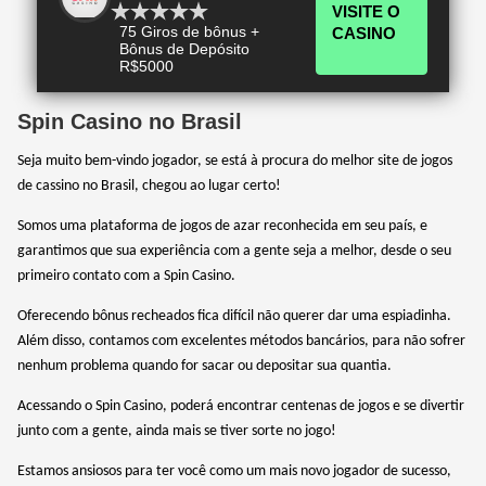
VISITE O
75 Giros de bônus +
CASINO
Bônus de Depósito
R$5000
Spin Casino no Brasil
Seja muito bem-vindo jogador, se está à procura do melhor site de jogos
de cassino no Brasil, chegou ao lugar certo!
Somos uma plataforma de jogos de azar reconhecida em seu país, e
garantimos que sua experiência com a gente seja a melhor, desde o seu
primeiro contato com a Spin Casino.
Oferecendo bônus recheados fica difícil não querer dar uma espiadinha.
Além disso, contamos com excelentes métodos bancários, para não sofrer
nenhum problema quando for sacar ou depositar sua quantia.
Acessando o Spin Casino, poderá encontrar centenas de jogos e se divertir
junto com a gente, ainda mais se tiver sorte no jogo!
Estamos ansiosos para ter você como um mais novo jogador de sucesso,