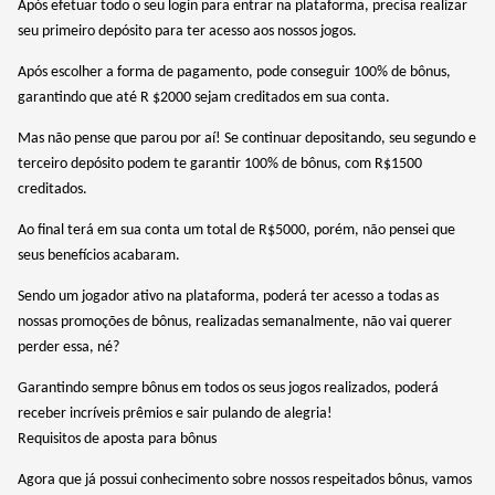
Após efetuar todo o seu login para entrar na plataforma, precisa realizar
seu primeiro depósito para ter acesso aos nossos jogos.
Após escolher a forma de pagamento, pode conseguir 100% de bônus,
garantindo que até R $2000 sejam creditados em sua conta.
Mas não pense que parou por aí! Se continuar depositando, seu segundo e
terceiro depósito podem te garantir 100% de bônus, com R$1500
creditados.
Ao final terá em sua conta um total de R$5000, porém, não pensei que
seus benefícios acabaram.
Sendo um jogador ativo na plataforma, poderá ter acesso a todas as
nossas promoções de bônus, realizadas semanalmente, não vai querer
perder essa, né?
Garantindo sempre bônus em todos os seus jogos realizados, poderá
receber incríveis prêmios e sair pulando de alegria!
Requisitos de aposta para bônus
Agora que já possui conhecimento sobre nossos respeitados bônus, vamos