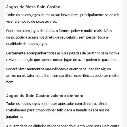
Jogos de Mesa Spin Casino
Todos os nossos jogos de mesa são inovadores, principalmente se deseja
viver a emoção de jogos ao vivo.
Contamos com jogos de dados, o famoso poker e muito mais. Além
disso, poderá acessá-los direto de seu celular, sem perder toda a
qualidade de nossos jogos.
Certamente acompanhar todas as suas jogadas de pertinho será incrível
e viver a emoção que apenas nossos jogos de azar podem te garantir.
Poderá viver momentos maravilhosos e quem sabe, não faz algum
amigo na plataforma, afinal, compartilhar experiências pode ser muito
bom.
Jogos do Spin Casino valendo dinheiro
Todos os nossos jogos podem ser apostados com dinheiro, afinal,
trabalhamos para proporcionar felicidade e benefícios aos nossos
jogadores.
A quantidade de dinheiro vai depender do quanto você possui em conta,