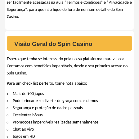
ser facilmente acessadas na guia “Termos e Condições” e “Privacidade e
Segurança”, para que não fique de fora de nenhum detalhe do Spin
Casino.
Visão Geral do Spin Casino
Espero que tenha se interessado pela nossa plataforma maravilhosa.
Contamos com benefícios imperdíveis, desde o seu primeiro acesso no
Spin Casino.
Para um check list perfeito, tome nota abaixo:
Mais de 900 jogos
Pode brincar e se divertir de graça com as demos
Segurança e proteção de dados pessoais
Excelentes bônus
Promoções imperdíveis realizadas semanalmente
Chat ao vivo
Jogos em HD